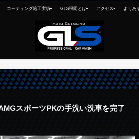
コーティング施工実績
GLS福岡とは
アクセス
よくあ
3AMGスポーツPKの手洗い洗車を完了