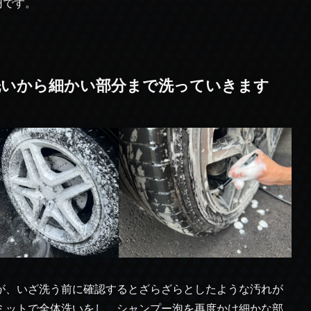
円です。
ル洗いから細かい部分まで洗っていきます
が、いざ洗う前に確認するとざらざらとしたような汚れが
ミットで全体洗いをし、シャンプー泡を再度かけ細かな部