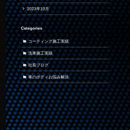
2023年10月
Categories
コーティング施工実績
洗車施工実績
社長ブログ
車のボディお悩み解決