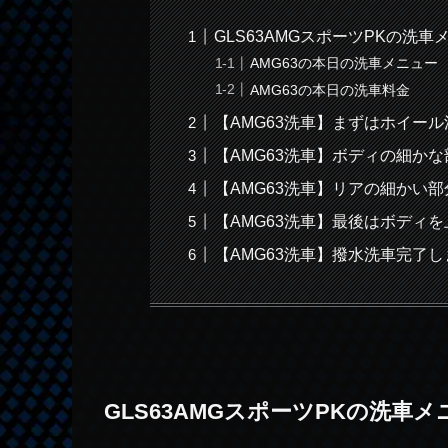
GLS63AMGスポーツPKの洗
AMG63の本日の洗車メニュー
AMG63の本日の洗車料金
【AMG63洗車】まずはホイー
【AMG63洗車】ボディの細か
【AMG63洗車】リアの細かい
【AMG63洗車】最後はボディ
【AMG63洗車】撥水洗車完了
GLS63AMGスポーツPKの洗車