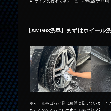
XLサイズの撥水洗車メニューの料金は5,000
【AMG63洗車】まずはホイー
ホイールもぱっと見は綺麗に見えていました
あったのでたっぷりの水で丁寧に洗い流し、