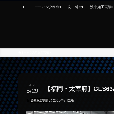
コーティング料金
洗車料金
洗車施工実績
ホーム
洗車施工実績
2025
【福岡・太宰府】GLS6
5/29
2025年5月29日
洗車施工実績