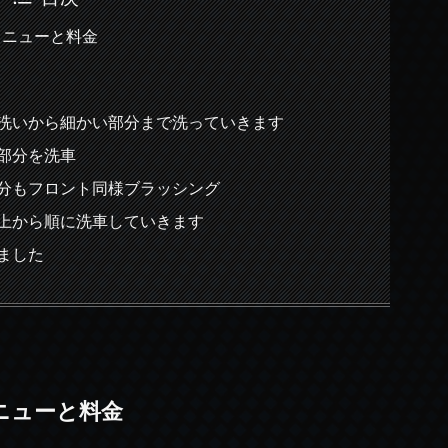
車メニューと料金
ル洗いから細かい部分まで洗っていきます
な部分を洗車
部分もフロント同様ブラッシング
を上から順に洗車していきます
しました
メニューと料金